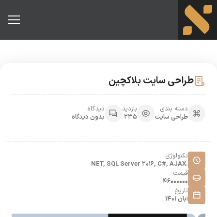
طراحی سایت بلاکچین
دسته بندی
بازدید
دیدگاه
طراحی سایت
235
بدون دیدگاه
تکنولوژی
.NET, SQL Server 2016, C#, AJAX
قیمت
46000000
تاریخ
آبان 1401