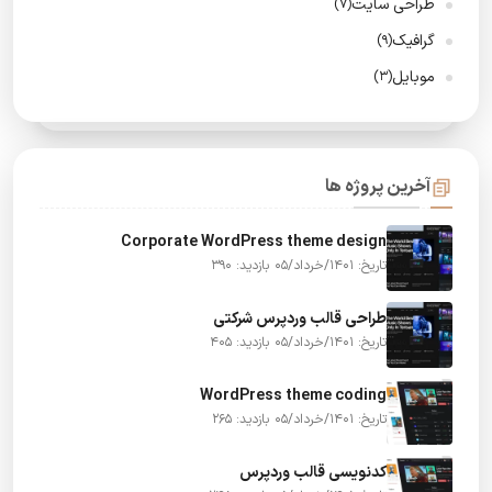
طراحی سایت
(7)
گرافیک
(9)
موبایل
(3)
آخرین پروژه ها
Corporate WordPress theme design
تاریخ: 1401/خرداد/05
بازدید: 390
طراحی قالب وردپرس شرکتی
تاریخ: 1401/خرداد/05
بازدید: 405
WordPress theme coding
تاریخ: 1401/خرداد/05
بازدید: 265
کدنویسی قالب وردپرس