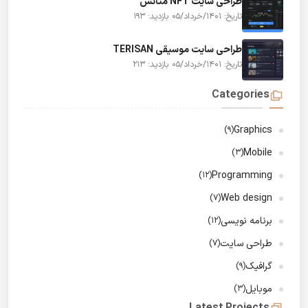
طراحی سایت NFT متاتس
تاریخ: 1401/خرداد/05
بازدید: 193
طراحی سایت موسیقی TERISAN
تاریخ: 1401/خرداد/05
بازدید: 213
Categories
Graphics
(9)
Mobile
(3)
Programming
(12)
Web design
(7)
برنامه نویسی
(12)
طراحی سایت
(7)
گرافیک
(9)
موبایل
(3)