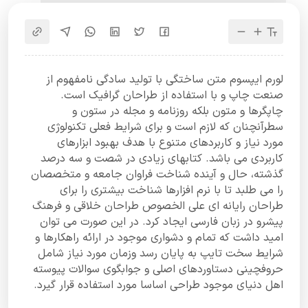
لورم ایپسوم متن ساختگی با تولید سادگی نامفهوم از
صنعت چاپ و با استفاده از طراحان گرافیک است.
چاپگرها و متون بلکه روزنامه و مجله در ستون و
سطرآنچنان که لازم است و برای شرایط فعلی تکنولوژی
مورد نیاز و کاربردهای متنوع با هدف بهبود ابزارهای
کاربردی می باشد. کتابهای زیادی در شصت و سه درصد
گذشته، حال و آینده شناخت فراوان جامعه و متخصصان
را می طلبد تا با نرم افزارها شناخت بیشتری را برای
طراحان رایانه ای علی الخصوص طراحان خلاقی و فرهنگ
پیشرو در زبان فارسی ایجاد کرد. در این صورت می توان
امید داشت که تمام و دشواری موجود در ارائه راهکارها و
شرایط سخت تایپ به پایان رسد وزمان مورد نیاز شامل
حروفچینی دستاوردهای اصلی و جوابگوی سوالات پیوسته
اهل دنیای موجود طراحی اساسا مورد استفاده قرار گیرد.