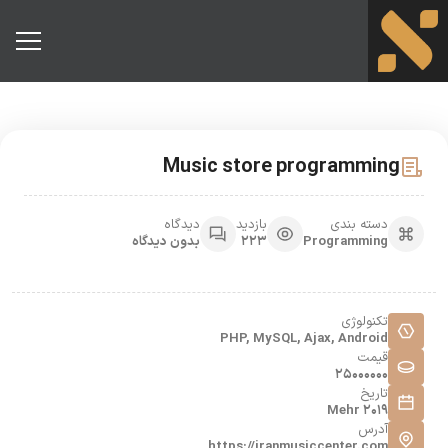
Music store programming
دیدگاه
بازدید
دسته بندی
بدون دیدگاه
223
Programming
تکنولوژی
PHP, MySQL, Ajax, Android
قیمت
25000000
تاریخ
Mehr 2019
آدرس
https://iranmusiccenter.com