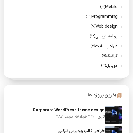
Mobile
(3)
Programming
(12)
Web design
(7)
برنامه نویسی
(12)
طراحی سایت
(7)
گرافیک
(9)
موبایل
(3)
آخرین پروژه ها
Corporate WordPress theme design
بازدید: 387
تاریخ: 1401/خرداد/05
طراحی قالب وردپرس شرکتی