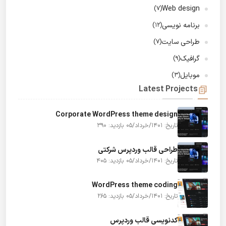
Web design
(7)
برنامه نویسی
(12)
طراحی سایت
(7)
گرافیک
(9)
موبایل
(3)
Latest Projects
Corporate WordPress theme design
تاریخ: 1401/خرداد/05
بازدید: 390
طراحی قالب وردپرس شرکتی
تاریخ: 1401/خرداد/05
بازدید: 405
WordPress theme coding
تاریخ: 1401/خرداد/05
بازدید: 265
کدنویسی قالب وردپرس