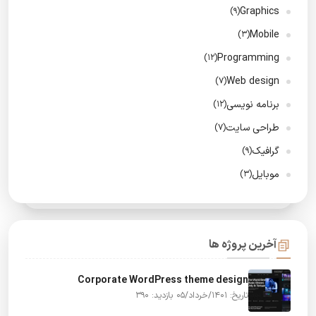
Graphics
(9)
Mobile
(3)
Programming
(12)
Web design
(7)
برنامه نویسی
(12)
طراحی سایت
(7)
گرافیک
(9)
موبایل
(3)
آخرین پروژه ها
Corporate WordPress theme design
تاریخ: 1401/خرداد/05
بازدید: 390