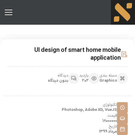
UI design of smart home mobile
application
دسته بندی
بازدید
دیدگاه
Graphics
202
بدون دیدگاه
تکنولوژی
Photoshop, Adobe XD, VueJS
قیمت
18000000
تاریخ
مرداد 1399