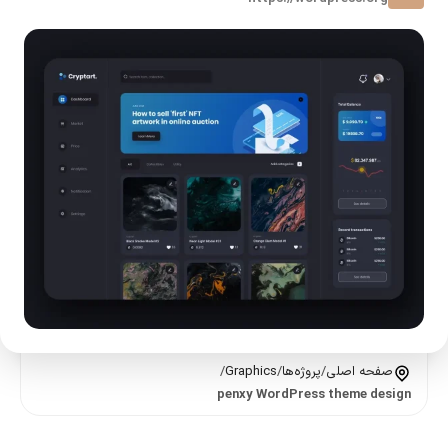
صفحه اصلی
/
پروژه‌ها
/
Graphics
/
penxy WordPress theme design