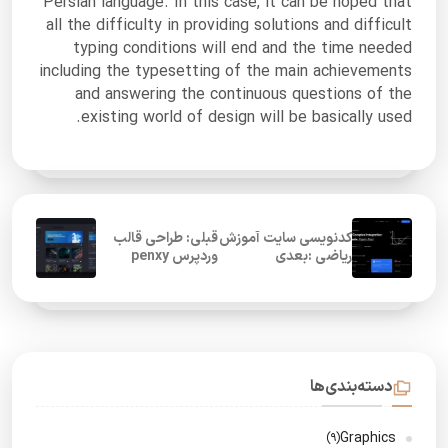
Persian language. In this case, it can be hoped that
all the difficulty in providing solutions and difficult
typing conditions will end and the time needed
including the typesetting of the main achievements
and answering the continuous questions of the
existing world of design will be basically used.
کدنویسی سایت آموزش
قبلی: طراحی قالب
ریاضی :بعدی
وردپرس penxy
دسته‌بندی‌ها
Graphics
(9)