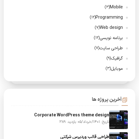
Mobile
(3)
Programming
(12)
Web design
(7)
برنامه نویسی
(12)
طراحی سایت
(7)
گرافیک
(9)
موبایل
(3)
آخرین پروژه ها
Corporate WordPress theme design
تاریخ: 1401/خرداد/05
بازدید: 389
طراحی قالب وردپرس شرکتی