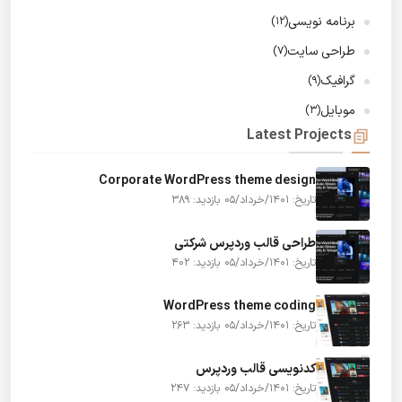
برنامه نویسی
(12)
طراحی سایت
(7)
گرافیک
(9)
موبایل
(3)
Latest Projects
Corporate WordPress theme design
تاریخ: 1401/خرداد/05
بازدید: 389
طراحی قالب وردپرس شرکتی
تاریخ: 1401/خرداد/05
بازدید: 402
WordPress theme coding
تاریخ: 1401/خرداد/05
بازدید: 263
کدنویسی قالب وردپرس
تاریخ: 1401/خرداد/05
بازدید: 247