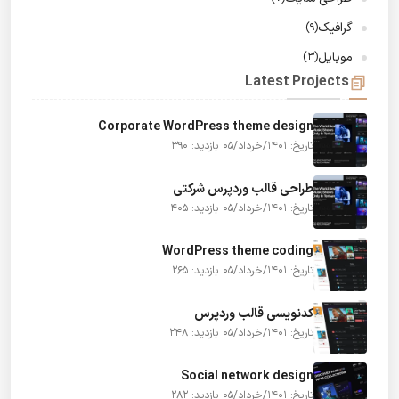
گرافیک
(9)
موبایل
(3)
Latest Projects
Corporate WordPress theme design
تاریخ: 1401/خرداد/05
بازدید: 390
طراحی قالب وردپرس شرکتی
تاریخ: 1401/خرداد/05
بازدید: 405
WordPress theme coding
تاریخ: 1401/خرداد/05
بازدید: 265
کدنویسی قالب وردپرس
تاریخ: 1401/خرداد/05
بازدید: 248
Social network design
تاریخ: 1401/خرداد/05
بازدید: 282