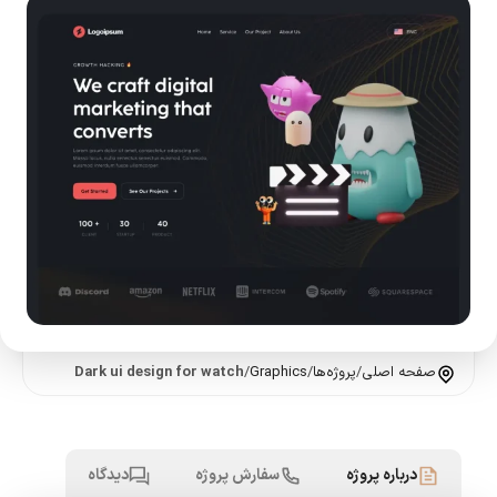
صفحه اصلی
/
پروژه‌ها
/
Graphics
/
Dark ui design for watch
درباره پروژه
سفارش پروژه
دیدگاه