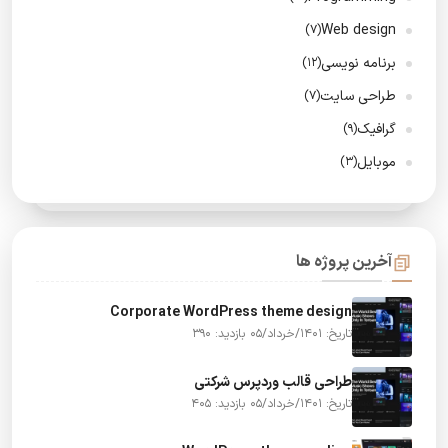
Web design
(7)
برنامه نویسی
(12)
طراحی سایت
(7)
گرافیک
(9)
موبایل
(3)
آخرین پروژه ها
Corporate WordPress theme design
تاریخ: 1401/خرداد/05
بازدید: 390
طراحی قالب وردپرس شرکتی
تاریخ: 1401/خرداد/05
بازدید: 405