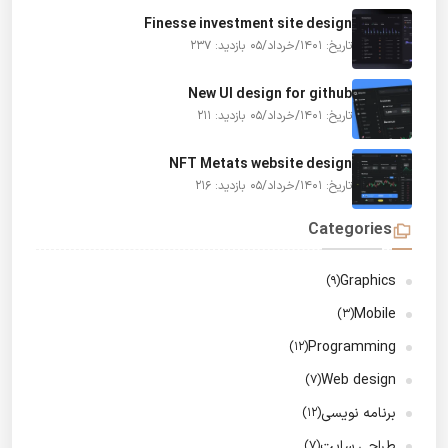
Finesse investment site design
تاریخ: 1401/خرداد/05
بازدید: 237
New UI design for github
تاریخ: 1401/خرداد/05
بازدید: 211
NFT Metats website design
تاریخ: 1401/خرداد/05
بازدید: 216
Categories
Graphics
(9)
Mobile
(3)
Programming
(12)
Web design
(7)
برنامه نویسی
(12)
طراحی سایت
(7)