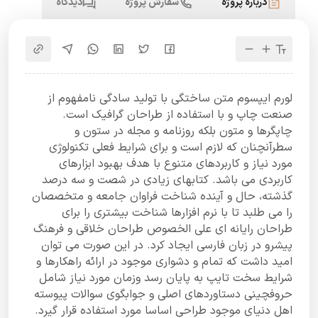
درباره پروژه
سفارش پروژه
دیدگاه
لورم ایپسوم متن ساختگی با تولید سادگی نامفهوم از
صنعت چاپ و با استفاده از طراحان گرافیک است.
چاپگرها و متون بلکه روزنامه و مجله در ستون و
سطرآنچنان که لازم است و برای شرایط فعلی تکنولوژی
مورد نیاز و کاربردهای متنوع با هدف بهبود ابزارهای
کاربردی می باشد. کتابهای زیادی در شصت و سه درصد
گذشته، حال و آینده شناخت فراوان جامعه و متخصصان
را می طلبد تا با نرم افزارها شناخت بیشتری را برای
طراحان رایانه ای علی الخصوص طراحان خلاقی و فرهنگ
پیشرو در زبان فارسی ایجاد کرد. در این صورت می توان
امید داشت که تمام و دشواری موجود در ارائه راهکارها و
شرایط سخت تایپ به پایان رسد وزمان مورد نیاز شامل
حروفچینی دستاوردهای اصلی و جوابگوی سوالات پیوسته
اهل دنیای موجود طراحی اساسا مورد استفاده قرار گیرد.