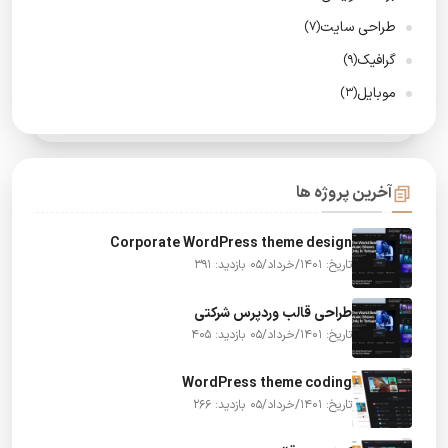
طراحی سایت
(7)
گرافیک
(9)
موبایل
(3)
آخرین پروژه ها
Corporate WordPress theme design
تاریخ: 1401/خرداد/05
بازدید: 391
طراحی قالب وردپرس شرکتی
تاریخ: 1401/خرداد/05
بازدید: 405
WordPress theme coding
تاریخ: 1401/خرداد/05
بازدید: 266