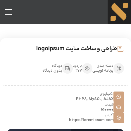
طراحی و ساخت سایت logoipsum
دسته بندی
بازدید
دیدگاه
برنامه نویسی
207
بدون دیدگاه
تکنولوژی
PHP8, MySQL, AJAX
قیمت
1500000
آدرس
https://loremipsum.com