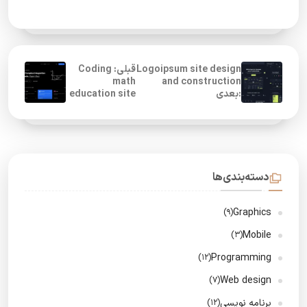
Logoipsum site design
قبلی: Coding
math
and construction
:بعدی
education site
دسته‌بندی‌ها
Graphics
(9)
Mobile
(3)
Programming
(12)
Web design
(7)
برنامه نویسی
(12)