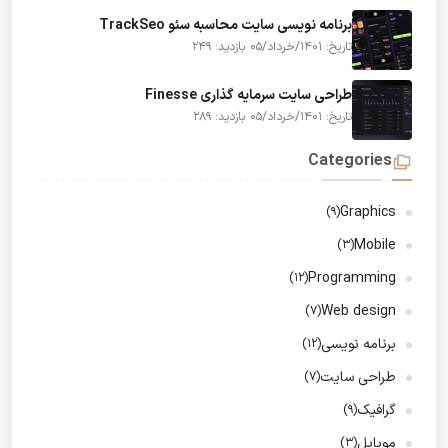
برنامه نویسی سایت محاسبه سئو TrackSeo
تاریخ: 1401/خرداد/05
بازدید: 249
طراحی سایت سرمایه گذاری Finesse
تاریخ: 1401/خرداد/05
بازدید: 289
Categories
Graphics
(9)
Mobile
(3)
Programming
(12)
Web design
(7)
برنامه نویسی
(12)
طراحی سایت
(7)
گرافیک
(9)
موبایل
(3)