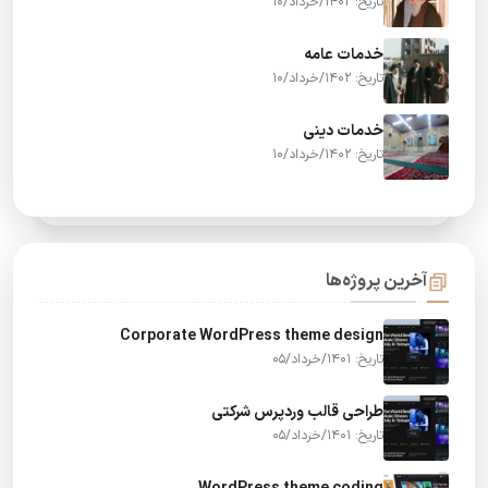
تاریخ: 1402/خرداد/10
خدمات عامه
تاریخ: 1402/خرداد/10
خدمات دینی
تاریخ: 1402/خرداد/10
آخرین پروژه‌ها
Corporate WordPress theme design
تاریخ: 1401/خرداد/05
طراحی قالب وردپرس شرکتی
تاریخ: 1401/خرداد/05