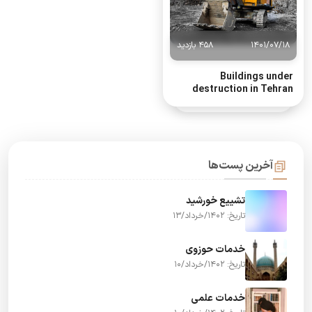
1401/07/18
458 بازدید
Buildings under
destruction in Tehran
آخرین پست‌ها
تشییع خورشید
تاریخ: 1402/خرداد/13
خدمات حوزوی
تاریخ: 1402/خرداد/10
خدمات علمی