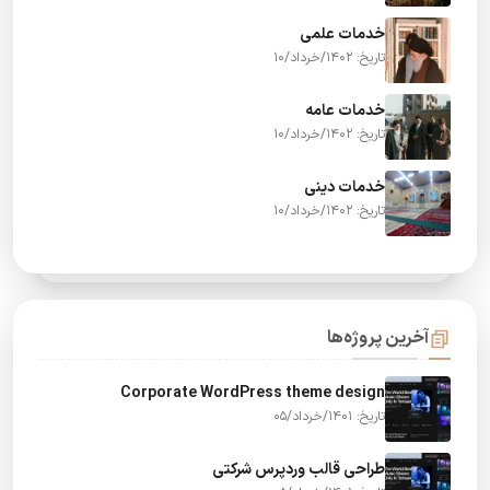
خدمات علمی
تاریخ: 1402/خرداد/10
خدمات عامه
تاریخ: 1402/خرداد/10
خدمات دینی
تاریخ: 1402/خرداد/10
آخرین پروژه‌ها
Corporate WordPress theme design
تاریخ: 1401/خرداد/05
طراحی قالب وردپرس شرکتی