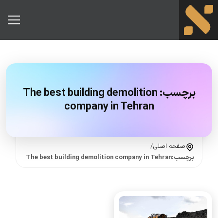
برچسب:
The best building demolition
company in Tehran
صفحه اصلی
/
برچسب:The best building demolition company in Tehran