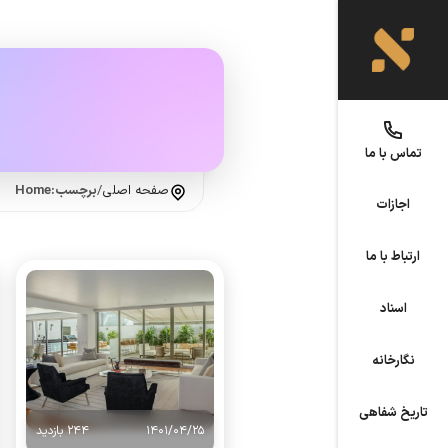
تماس با ما
صفحه اصلی
/
برچسب:Home
اجازات
ارتباط با ما
اسناد
نگارخانه
تاریخ شفاهی
1401/04/25
244 بازدید