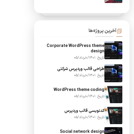
آخرین پروژه‌ها
Corporate WordPress theme
design
تاریخ: 1401/خرداد/05
طراحی قالب وردپرس شرکتی
تاریخ: 1401/خرداد/05
WordPress theme coding
تاریخ: 1401/خرداد/05
کدنویسی قالب وردپرس
تاریخ: 1401/خرداد/05
Social network design