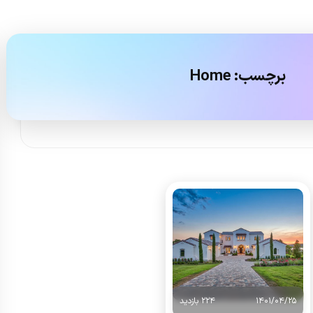
برچسب:
Home
1401/04/25
224 بازدید