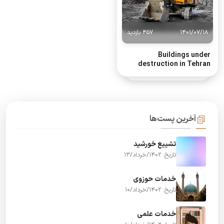
1401/07/18
457 بازدید
Buildings under
destruction in Tehran
آخرین پست‌ها
تشییع خورشید
تاریخ: 1402/خرداد/13
خدمات حوزوی
تاریخ: 1402/خرداد/10
خدمات علمی