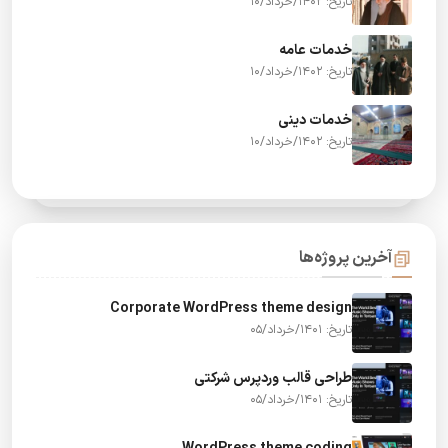
تاریخ: 1402/خرداد/10
خدمات عامه
تاریخ: 1402/خرداد/10
خدمات دینی
تاریخ: 1402/خرداد/10
آخرین پروژه‌ها
Corporate WordPress theme design
تاریخ: 1401/خرداد/05
طراحی قالب وردپرس شرکتی
تاریخ: 1401/خرداد/05