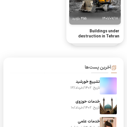
1401/07/18
455 بازدید
Buildings under
destruction in Tehran
آخرین پست‌ها
تشییع خورشید
تاریخ: 1402/خرداد/13
خدمات حوزوی
تاریخ: 1402/خرداد/10
خدمات علمی