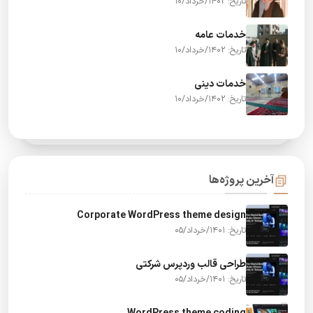
تاریخ: 1402/خرداد/10
خدمات عامه
تاریخ: 1402/خرداد/10
خدمات دینی
تاریخ: 1402/خرداد/10
آخرین پروژه‌ها
Corporate WordPress theme design
تاریخ: 1401/خرداد/05
طراحی قالب وردپرس شرکتی
تاریخ: 1401/خرداد/05