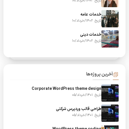
تاریخ: 1402/خرداد/10
خدمات عامه
تاریخ: 1402/خرداد/10
خدمات دینی
تاریخ: 1402/خرداد/10
آخرین پروژه‌ها
Corporate WordPress theme design
تاریخ: 1401/خرداد/05
طراحی قالب وردپرس شرکتی
تاریخ: 1401/خرداد/05