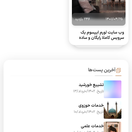
1401/04/25
246 بازدید
وب سایت لورم ایپسوم یک
سرویس کاملا رایگان و ساده
آخرین پست‌ها
تشییع خورشید
تاریخ: 1402/خرداد/13
خدمات حوزوی
تاریخ: 1402/خرداد/10
خدمات علمی