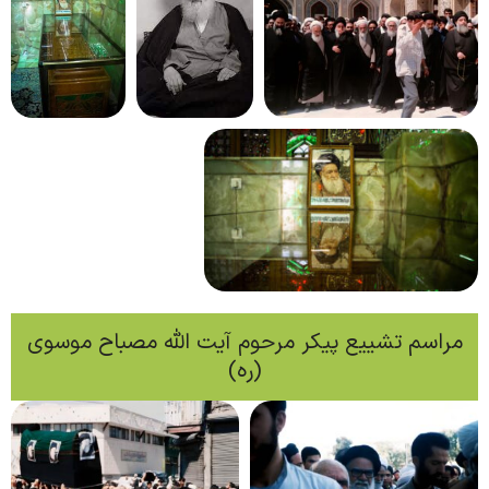
مراسم تشییع پیکر مرحوم آیت الله مصباح موسوی
(ره)