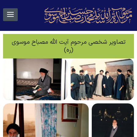
تصاویر شخصی مرحوم آیت الله مصباح موسوی
(ره)