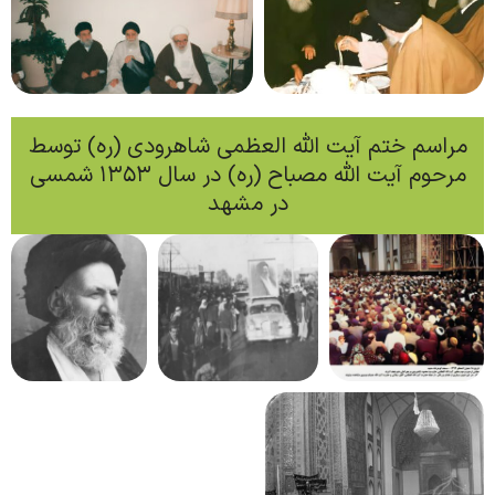
مراسم ختم آیت الله العظمی شاهرودی (ره) توسط
مرحوم آیت الله مصباح (ره) در سال 1353 شمسی
در مشهد