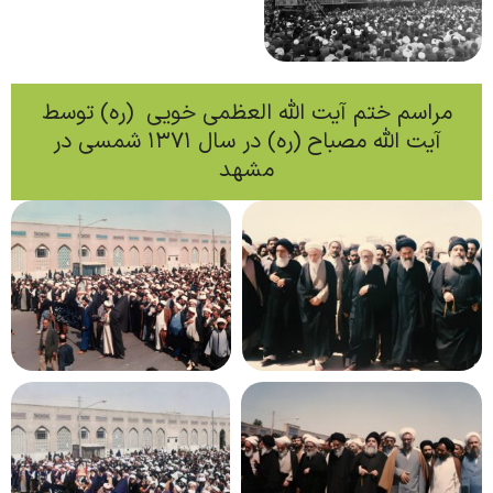
مراسم ختم آیت الله العظمی خویی (ره) توسط
آیت الله مصباح (ره) در سال 1371 شمسی در
مشهد