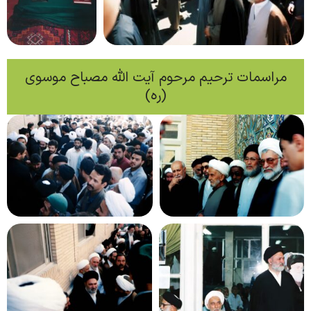
مراسمات ترحیم مرحوم آیت الله مصباح موسوی
(ره)