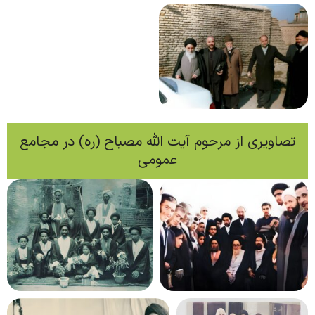
تصاویری از مرحوم آیت الله مصباح (ره) در مجامع
عمومی