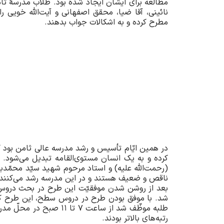
مطالعه برای ایشان ایجاد شده بود. طلّاب مدرسۀ ثا
نائینی، آقا ضیا، محقق اصفهانی و آیت‌الله خویی ر
مطرح کرده و به اشکالات جواب بدهند.
در همین ایّام تأسیس و رشد مدرسه عالی ثامن بود 
کرده و به یک انسان مستوی‌القامه تبدیل می‌شود. 
(رحمت‌الله علیه) و استاد مرحوم شهید سیّد محمّد‌ب
ناقص و ضعیف هستند و در این مدرسه رشد می‌کنند 
بعد از روشن شدن موفقیّت این طرح در بحث دروس خ
شد. با موفق بودن طرح در دروس سطح، این طرح کم
طلبه موظّف شد از ساعت
رتبه‌های بالاتر بودند.