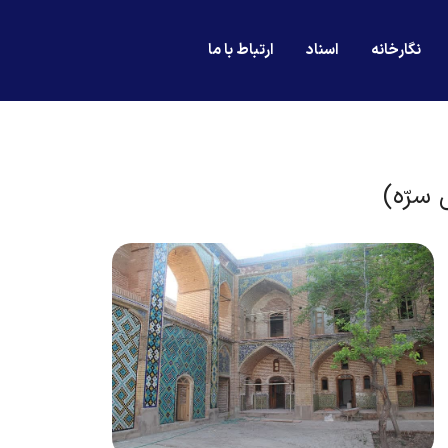
نگارخانه
اسناد
ارتباط با ما
سرّه)