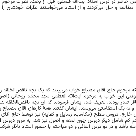
من حاضر در درس استاد آیت‌الله فلسفی، قبل از بحث، نظرات مرحوم
ا مطالعه و حل می‌کردند و از استاد می‌خواستند نظرات خودشان را
که مرحوم حاج آقای مصباح خواب می‌بینند که یک بچه ناقص‌الخلقه ر
وقتی این خواب به مرحوم آیت‌الله العظمی سیّد محمّد روحانی (اصو
اقر صدر بودند، تعریف شد، ایشان فرمودند که آن بچه ناقص‌الخلقه ه
و به یک استقامتی می‌رسند. ایشان گفتند همۀ کارهای آقای مصباح
ارج، دروس سطح (مکاسب، رسایل و کفایه) نیز توسّط حاج آقای سیّ
 کم شامل دیگر دروس چون لمعه و اصول نیز شد. به مرور دروس ابت
 7 تا 11 صبح در محلّ مدرسه باشد و در دو درس القائی و دو مباحثه با حضور استاد 