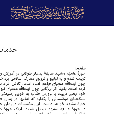
خدمات 
مقدمه
حوزۀ علمیّه مشهد سابقۀ بسیار طولانی در آموزش و ت
تربیت شده و به تبلیغ و ترویج معارف اسلامی پرداخ
چون آیت‌الله مصباح فراهم آمده است. تلاش افراد 
کرده است. یقیناً اگر بزرگانی چون آیت‌الله مصباح 
خود یعنی تربیت و پرورش طلّاب به خوبی رسیدگی ک
سنگ‌بنای مؤسّساتی را بگذارد که نه‌تنها در زمان ح
حوزۀ مشهد خواهد داشت. این مؤسّسات در زمان حیا
در حوزۀ علمیّه مشهد تبدیل شدند. اینک حوزۀ دین